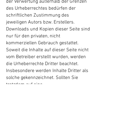
der Verwertung außerhalb der Grenzen
des Urheberrechtes bedürfen der
schriftlichen Zustimmung des
jeweiligen Autors bzw. Erstellers.
Downloads und Kopien dieser Seite sind
nur für den privaten, nicht
kommerziellen Gebrauch gestattet.
Soweit die Inhalte auf dieser Seite nicht
vom Betreiber erstellt wurden, werden
die Urheberrechte Dritter beachtet.
Insbesondere werden Inhalte Dritter als
solche gekennzeichnet. Sollten Sie
trotzdem auf eine
Urheberrechtsverletzung aufmerksam
werden, bitten wir um einen
entsprechenden Hinweis. Bei
Bekanntwerden von Rechtsverletzungen
werden wir derartige Inhalte umgehend
entfernen.