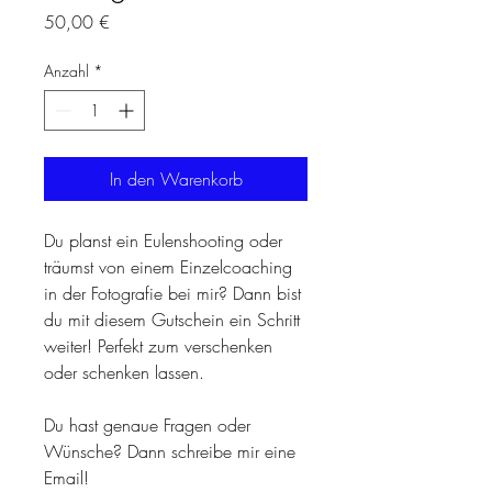
Preis
50,00 €
Anzahl
*
In den Warenkorb
Du planst ein Eulenshooting oder
träumst von einem Einzelcoaching
in der Fotografie bei mir? Dann bist
du mit diesem Gutschein ein Schritt
weiter! Perfekt zum verschenken
oder schenken lassen.
Du hast genaue Fragen oder
Wünsche? Dann schreibe mir eine
Email!