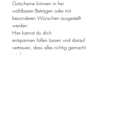
Gutscheine können in frei
wählbaren Beträgen oder mit
besonderen Wünschen ausgestellt
werden.
Hier kannst du dich
entspannen fallen lassen und darauf
vertrauen, dass alles richtig gemacht
wird.
© 2026 Naoko Photography
| Alle Rechte vorbehalten.