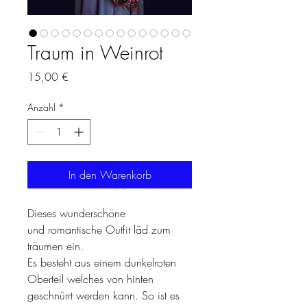
Traum in Weinrot
Preis
15,00 €
Anzahl
*
In den Warenkorb
Dieses wunderschöne
und romantische Outfit läd zum
träumen ein.
Es besteht aus einem dunkelroten
Oberteil welches von hinten
geschnürrt werden kann. So ist es