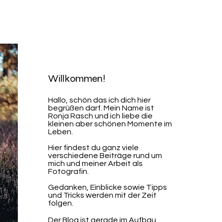
Hochzeit
Portfolio
Über mich
Willkommen!
Hallo, schön das ich dich hier
begrüßen darf. ​​Mein Name ist
Ronja Rasch und ich liebe die
kleinen aber schönen Momente im
Leben.
Hier findest du ganz viele
verschiedene Beiträge rund um
mich und meiner Arbeit als
Fotografin.
Gedanken, Einblicke sowie Tipps
und Tricks werden mit der Zeit
folgen.
Der Blog ist gerade im Aufbau.