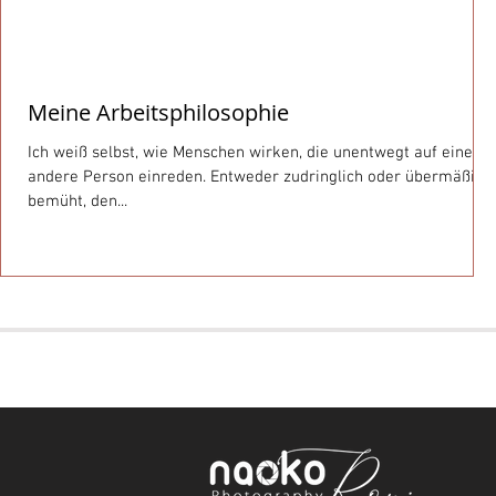
Meine Arbeitsphilosophie
Ich weiß selbst, wie Menschen wirken, die unentwegt auf eine
andere Person einreden. Entweder zudringlich oder übermäßig
bemüht, den...
Zum Kontaktformular
© 2026 Naoko Photography | Alle Rechte vorbe