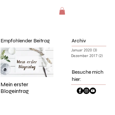
Kontakt
Shop
Empfohlender Beitrag
Archiv
Januar 2020
(3)
3 Beiträge
Dezember 2017
(2)
2 Beitr
Besuche mich
hier:
Mein erster
Blogeintrag